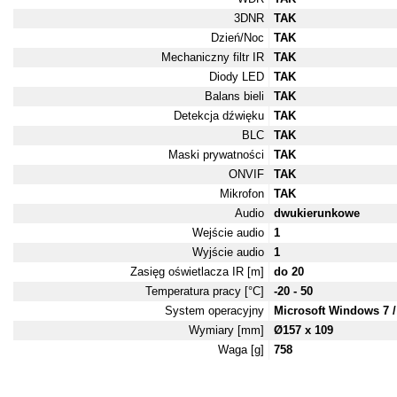
3DNR
TAK
Dzień/Noc
TAK
Mechaniczny filtr IR
TAK
Diody LED
TAK
Balans bieli
TAK
Detekcja dźwięku
TAK
BLC
TAK
Maski prywatności
TAK
ONVIF
TAK
Mikrofon
TAK
Audio
dwukierunkowe
Wejście audio
1
Wyjście audio
1
Zasięg oświetlacza IR [m]
do 20
Temperatura pracy [°C]
-20 - 50
System operacyjny
Microsoft Windows 7 / 
Wymiary [mm]
Ø157 x 109
Waga [g]
758