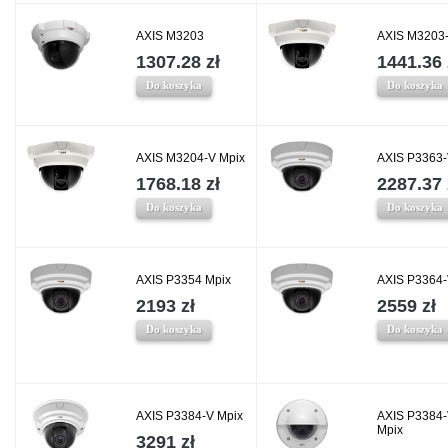
AXIS M3203
AXIS M3203
1307.28 zł
1441.36 
Do koszyka
Do koszyka
AXIS M3204-V Mpix
AXIS P3363
1768.18 zł
2287.37 
Do koszyka
Do koszyka
AXIS P3354 Mpix
AXIS P3364-
2193 zł
2559 zł
Do koszyka
Do koszyka
AXIS P3384-V Mpix
AXIS P3384
Mpix
3291 zł