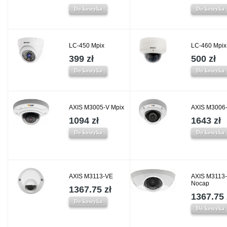
Do koszyka
Do koszyka
LC-450 Mpix
LC-460 Mpix
399 zł
500 zł
Do koszyka
Do koszyka
AXIS M3005-V Mpix
AXIS M3006-
1094 zł
1643 zł
Do koszyka
Do koszyka
AXIS M3113-VE
AXIS M3113
Nocap
1367.75 zł
1367.75 
Do koszyka
Do koszyka