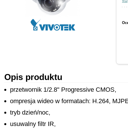
Wszy
Oce
Opis produktu
przetwornik 1/2.8" Progressive CMOS,
ompresja wideo w formatach: H.264, MJP
tryb dzień/noc,
usuwalny filtr IR,