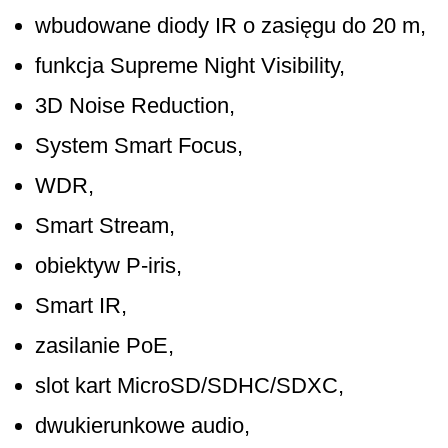
wbudowane diody IR o zasięgu do 20 m,
funkcja Supreme Night Visibility,
3D Noise Reduction,
System Smart Focus,
WDR,
Smart Stream,
obiektyw P-iris,
Smart IR,
zasilanie PoE,
slot kart MicroSD/SDHC/SDXC,
dwukierunkowe audio,