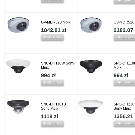
Do koszyka
GV-MDR320 Mpix
GV-MDR520 
1842.81 zł
2182.07 
Do koszyka
Do koszyka
SNC-DH110W Sony
SNC-DH110
Mpix
Mpix
994 zł
994 zł
Do koszyka
Do koszyka
SNC-DH110TB
SNC-DH21
Sony Mpix
Sony Mpix
1118 zł
1356.21 
Do koszyka
Do koszyka