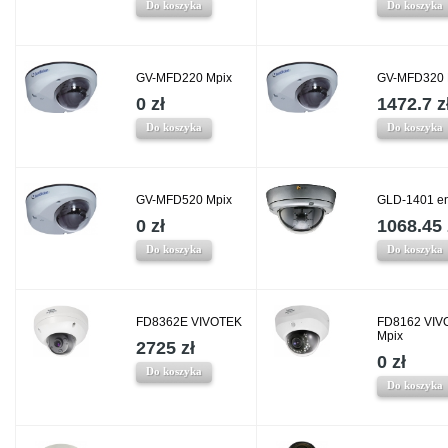
Do koszyka
Do koszyka
GV-MFD220 Mpix
GV-MFD320 
0 zł
1472.7 z
Do koszyka
Do koszyka
GV-MFD520 Mpix
GLD-1401 e
0 zł
1068.45 
Do koszyka
Do koszyka
FD8362E VIVOTEK
FD8162 VIV
Mpix
2725 zł
0 zł
Do koszyka
Do koszyka