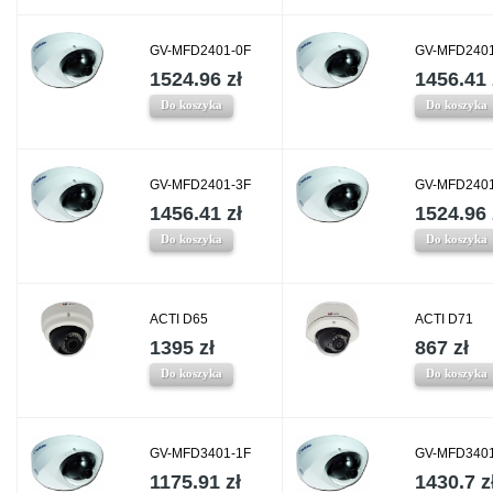
GV-MFD2401-0F
GV-MFD2401
1524.96 zł
1456.41 
Do koszyka
Do koszyka
GV-MFD2401-3F
GV-MFD2401
1456.41 zł
1524.96 
Do koszyka
Do koszyka
ACTI D65
ACTI D71
1395 zł
867 zł
Do koszyka
Do koszyka
GV-MFD3401-1F
GV-MFD3401
1175.91 zł
1430.7 z