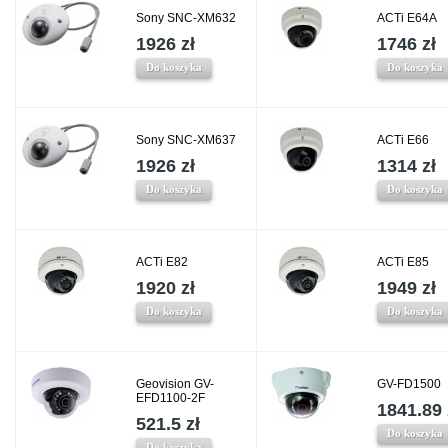
Sony SNC-XM632
ACTi E64A
1926 zł
1746 zł
Do koszyka
Do koszyka
Sony SNC-XM637
ACTi E66
1926 zł
1314 zł
Do koszyka
Do koszyka
ACTi E82
ACTi E85
1920 zł
1949 zł
Do koszyka
Do koszyka
Geovision GV-
GV-FD1500
EFD1100-2F
1841.89 
521.5 zł
Do koszyka
Do koszyka