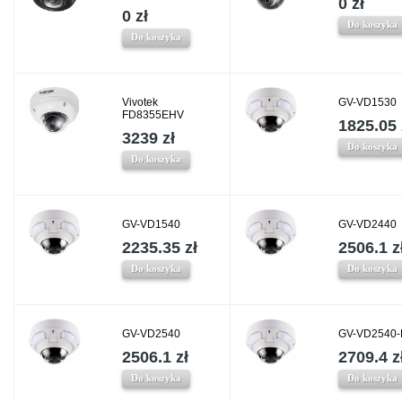
0 zł
0 zł
Do koszyka
Do koszyka
Vivotek
GV-VD1530
FD8355EHV
1825.05 
3239 zł
Do koszyka
Do koszyka
GV-VD1540
GV-VD2440
2235.35 zł
2506.1 z
Do koszyka
Do koszyka
GV-VD2540
GV-VD2540-
2506.1 zł
2709.4 z
Do koszyka
Do koszyka