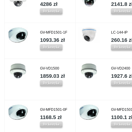
4286 zł
2141.8 z
Do koszyka
Do koszyka
GV-MFD1501-1F
LC-144-IP
1093.36 zł
260.16 z
Do koszyka
Do koszyka
GV-VD1500
GV-VD2400
1859.03 zł
1927.6 z
Do koszyka
Do koszyka
GV-MFD1501-0F
GV-MFD1501
1168.5 zł
1100.1 z
Do koszyka
Do koszyka