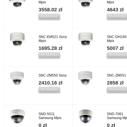
Mpix
Mpix
3558.02 zł
4643 zł
Do koszyka
Do koszyka
SNC-EM521 Sony
SNC-DH240
Mpix
Mpix
1695.28 zł
5007 zł
Do koszyka
Do koszyka
SNC-ZM550 Sony
SNC-ZM551 
2410.16 zł
2858 zł
Do koszyka
Do koszyka
SND-5011
SND-7061
Samsung Mpix
Samsung Mp
0 zł
0 zł