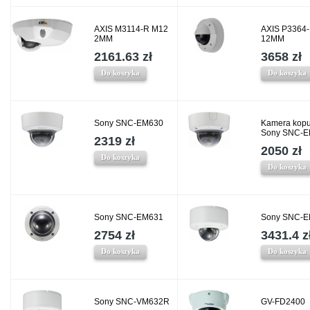
AXIS M3114-R M12
AXIS P3364
2MM
12MM
2161.63 zł
3658 zł
Do koszyka
Do koszyka
Sony SNC-EM630
Kamera kop
Sony SNC-
2319 zł
2050 zł
Do koszyka
Do koszyka
Sony SNC-EM631
Sony SNC-
2754 zł
3431.4 z
Do koszyka
Do koszyka
Sony SNC-VM632R
GV-FD2400