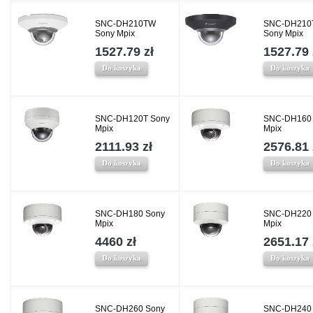
SNC-DH210TW
SNC-DH210
Sony Mpix
Sony Mpix
1527.79 zł
1527.79 
Do koszyka
Do koszyka
SNC-DH120T Sony
SNC-DH160
Mpix
Mpix
2111.93 zł
2576.81 
Do koszyka
Do koszyka
SNC-DH180 Sony
SNC-DH220
Mpix
Mpix
4460 zł
2651.17 
Do koszyka
Do koszyka
SNC-DH260 Sony
SNC-DH240