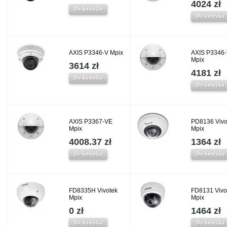
4024 zł
Do koszyka
Do koszyka
AXIS P3346-V Mpix
AXIS P3346
Mpix
3614 zł
4181 zł
Do koszyka
Do koszyka
AXIS P3367-VE
PD8136 Vivo
Mpix
Mpix
4008.37 zł
1364 zł
Do koszyka
Do koszyka
FD8335H Vivotek
FD8131 Vivo
Mpix
Mpix
0 zł
1464 zł
Do koszyka
Do koszyka