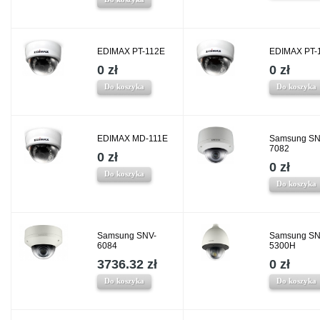
EDIMAX PT-112E
EDIMAX PT-
0 zł
0 zł
Do koszyka
Do koszyka
EDIMAX MD-111E
Samsung SN
7082
0 zł
0 zł
Do koszyka
Do koszyka
Samsung SNV-
Samsung SN
6084
5300H
3736.32 zł
0 zł
Do koszyka
Do koszyka