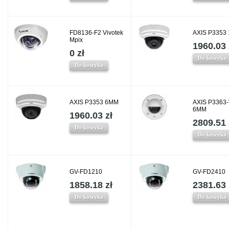
FD8136-F2 Vivotek
AXIS P3353
Mpix
1960.03 
0 zł
Do koszyka
Do koszyka
AXIS P3353 6MM
AXIS P3363
6MM
1960.03 zł
2809.51 
Do koszyka
Do koszyka
GV-FD1210
GV-FD2410
1858.18 zł
2381.63 
Do koszyka
Do koszyka