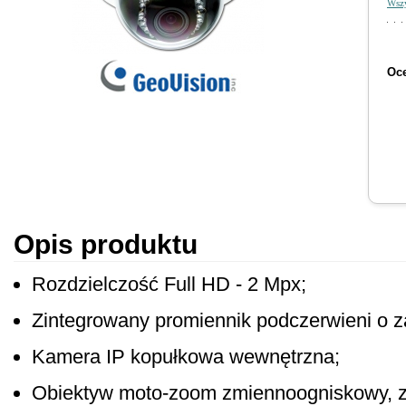
Wszy
Oce
Opis produktu
Rozdzielczość Full HD - 2 Mpx;
Zintegrowany promiennik podczerwieni o z
Kamera IP kopułkowa wewnętrzna;
Obiektyw moto-zoom zmiennoogniskowy, z