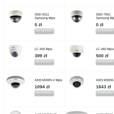
SND-5011
SND-7061
Samsung Mpix
Samsung Mp
0 zł
0 zł
Do koszyka
Do koszyka
LC-450 Mpix
LC-460 Mpix
399 zł
500 zł
Do koszyka
Do koszyka
AXIS M3005-V Mpix
AXIS M3006-
1094 zł
1643 zł
Do koszyka
Do koszyka