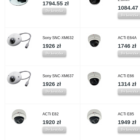
1794.55 zł
1084.47 
Do koszyka
Do koszyka
Sony SNC-XM632
ACTi E64A
1926 zł
1746 zł
Do koszyka
Do koszyka
Sony SNC-XM637
ACTi E66
1926 zł
1314 zł
Do koszyka
Do koszyka
ACTi E82
ACTi E85
1920 zł
1949 zł
Do koszyka
Do koszyka