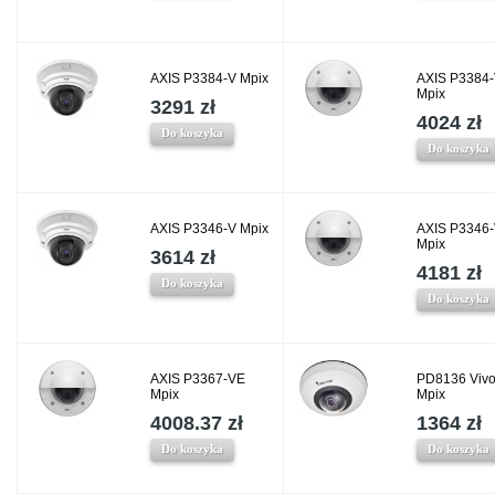
AXIS P3384-V Mpix
AXIS P3384
Mpix
3291 zł
4024 zł
Do koszyka
Do koszyka
AXIS P3346-V Mpix
AXIS P3346
Mpix
3614 zł
4181 zł
Do koszyka
Do koszyka
AXIS P3367-VE
PD8136 Vivo
Mpix
Mpix
4008.37 zł
1364 zł
Do koszyka
Do koszyka