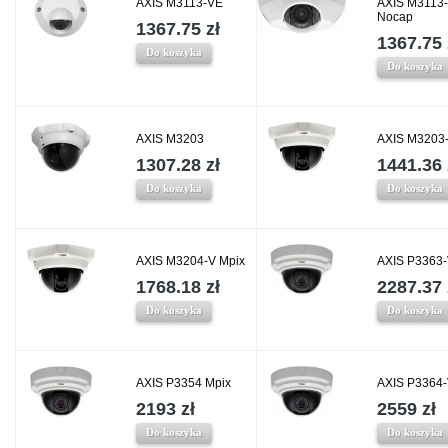
AXIS M3113-VE
AXIS M3113
Nocap
1367.75 zł
1367.75 
Do koszyka
Do koszyka
AXIS M3203
AXIS M3203
1307.28 zł
1441.36 
Do koszyka
Do koszyka
AXIS M3204-V Mpix
AXIS P3363
1768.18 zł
2287.37 
Do koszyka
Do koszyka
AXIS P3354 Mpix
AXIS P3364-
2193 zł
2559 zł
Do koszyka
Do koszyka