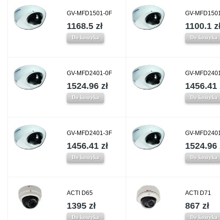
GV-MFD1501-0F
GV-MFD1501
1168.5 zł
1100.1 z
Do koszyka
Do koszyka
GV-MFD2401-0F
GV-MFD2401
1524.96 zł
1456.41 
Do koszyka
Do koszyka
GV-MFD2401-3F
GV-MFD2401
1456.41 zł
1524.96 
Do koszyka
Do koszyka
ACTI D65
ACTI D71
1395 zł
867 zł
Do koszyka
Do koszyka