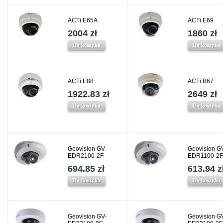
ACTi E65A
ACTi E69
2004 zł
1860 zł
Do koszyka
Do koszyka
ACTi E88
ACTi B67
1922.83 zł
2649 zł
Do koszyka
Do koszyka
Geovision GV-
Geovision G
EDR2100-2F
EDR1100-2F
694.85 zł
613.94 z
Do koszyka
Do koszyka
Geovision GV-
Geovision G