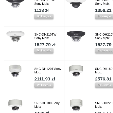
SNC-DH110TB
SNC-DH21
Sony Mpix
Sony Mpix
1118 zł
1356.21 
Do koszyka
Do koszyka
SNC-DH210TW
SNC-DH210
Sony Mpix
Sony Mpix
1527.79 zł
1527.79 
Do koszyka
Do koszyka
SNC-DH120T Sony
SNC-DH160
Mpix
Mpix
2111.93 zł
2576.81 
Do koszyka
Do koszyka
SNC-DH180 Sony
SNC-DH220
Mpix
Mpix