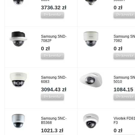
3736.32 zł
0 zł
Do koszyka
Do koszyka
Samsung SND-
Samsung SN
7082F
7082
0 zł
0 zł
Do koszyka
Do koszyka
Samsung SND-
Samsung SN
6083
5010
3094.43 zł
1084.15 
Do koszyka
Do koszyka
Samsung SNC-
Vivotek FD8
B5368
F3
1021.3 zł
0 zł