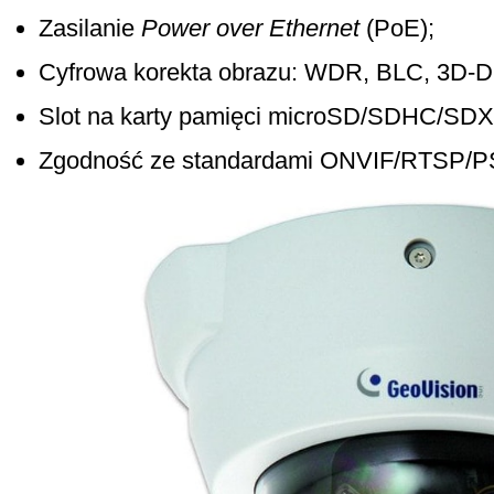
Zasilanie
Power over Ethernet
(PoE);
Cyfrowa korekta obrazu: WDR, BLC, 3D-D
Slot na karty pamięci microSD/SDHC/SD
Zgodność ze standardami ONVIF/RTSP/P