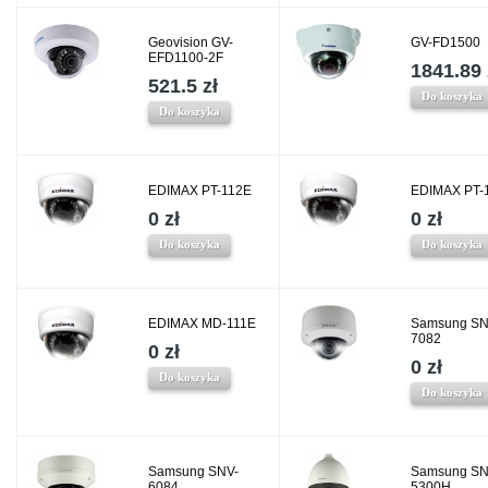
Geovision GV-
GV-FD1500
EFD1100-2F
1841.89 
521.5 zł
Do koszyka
Do koszyka
EDIMAX PT-112E
EDIMAX PT-
0 zł
0 zł
Do koszyka
Do koszyka
EDIMAX MD-111E
Samsung SN
7082
0 zł
0 zł
Do koszyka
Do koszyka
Samsung SNV-
Samsung SN
6084
5300H