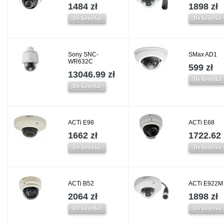
1484 zł
1898 zł
Do koszyka
Do koszyka
Sony SNC-
SMax AD1
WR632C
599 zł
13046.99 zł
Do koszyka
Do koszyka
ACTi E98
ACTi E68
1662 zł
1722.62 
Do koszyka
Do koszyka
ACTi B52
ACTi E922M
2064 zł
1898 zł
Do koszyka
Do koszyka