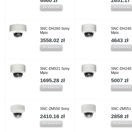
4460 zł
2651.17 
Do koszyka
Do koszyka
SNC-DH260 Sony
SNC-DH240
Mpix
Mpix
3558.02 zł
4643 zł
Do koszyka
Do koszyka
SNC-EM521 Sony
SNC-DH240
Mpix
Mpix
1695.28 zł
5007 zł
Do koszyka
Do koszyka
SNC-ZM550 Sony
SNC-ZM551 
2410.16 zł
2858 zł
Do koszyka
Do koszyka