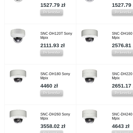
1527.79 zł
1527.79 
Do koszyka
Do koszyka
SNC-DH120T Sony
SNC-DH160
Mpix
Mpix
2111.93 zł
2576.81 
Do koszyka
Do koszyka
SNC-DH180 Sony
SNC-DH220
Mpix
Mpix
4460 zł
2651.17 
Do koszyka
Do koszyka
SNC-DH260 Sony
SNC-DH240
Mpix
Mpix
3558.02 zł
4643 zł
Do koszyka
Do koszyka