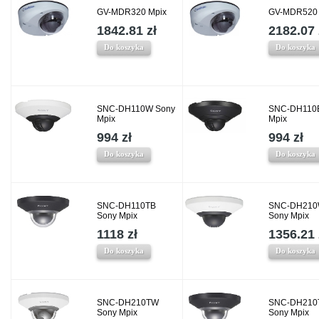
GV-MDR320 Mpix
GV-MDR520 
1842.81 zł
2182.07 
Do koszyka
Do koszyka
SNC-DH110W Sony
SNC-DH110
Mpix
Mpix
994 zł
994 zł
Do koszyka
Do koszyka
SNC-DH110TB
SNC-DH21
Sony Mpix
Sony Mpix
1118 zł
1356.21 
Do koszyka
Do koszyka
SNC-DH210TW
SNC-DH210
Sony Mpix
Sony Mpix