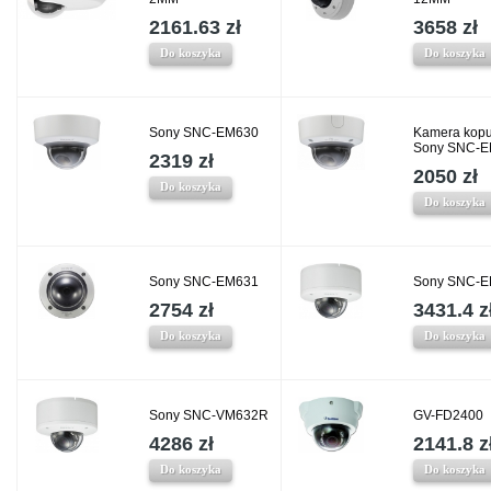
2161.63 zł
3658 zł
Do koszyka
Do koszyka
Sony SNC-EM630
Kamera kop
Sony SNC-
2319 zł
2050 zł
Do koszyka
Do koszyka
Sony SNC-EM631
Sony SNC-
2754 zł
3431.4 z
Do koszyka
Do koszyka
Sony SNC-VM632R
GV-FD2400
4286 zł
2141.8 z
Do koszyka
Do koszyka