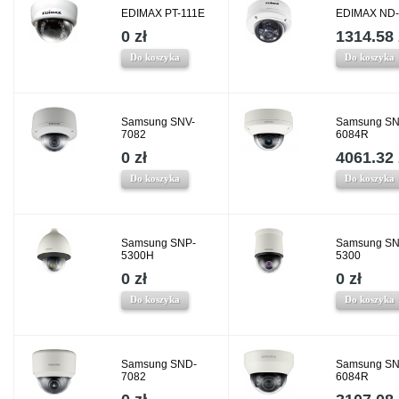
EDIMAX PT-111E
EDIMAX ND
0 zł
1314.58 
Do koszyka
Do koszyka
Samsung SNV-
Samsung SN
7082
6084R
0 zł
4061.32 
Do koszyka
Do koszyka
Samsung SNP-
Samsung SN
5300H
5300
0 zł
0 zł
Do koszyka
Do koszyka
Samsung SND-
Samsung SN
7082
6084R