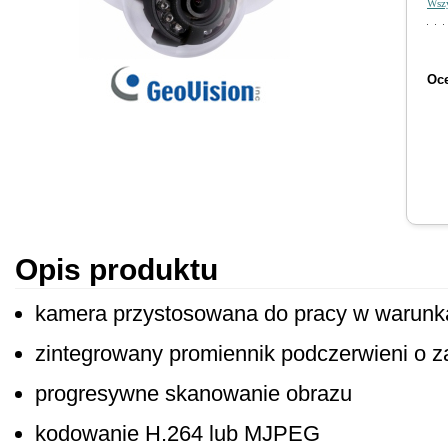
Wszy
Oce
Opis produktu
kamera przystosowana do pracy w warun
zintegrowany promiennik podczerwieni o 
progresywne skanowanie obrazu
kodowanie H.264 lub MJPEG