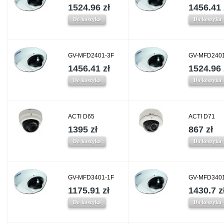
1524.96 zł
1456.41 
Do koszyka
Do koszyka
GV-MFD2401-3F
GV-MFD2401
1456.41 zł
1524.96 
Do koszyka
Do koszyka
ACTI D65
ACTI D71
1395 zł
867 zł
Do koszyka
Do koszyka
GV-MFD3401-1F
GV-MFD3401
1175.91 zł
1430.7 z
Do koszyka
Do koszyka