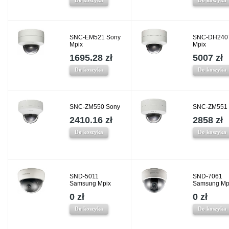
SNC-EM521 Sony
SNC-DH240
Mpix
Mpix
1695.28 zł
5007 zł
Do koszyka
Do koszyka
SNC-ZM550 Sony
SNC-ZM551 
2410.16 zł
2858 zł
Do koszyka
Do koszyka
SND-5011
SND-7061
Samsung Mpix
Samsung Mp
0 zł
0 zł
Do koszyka
Do koszyka