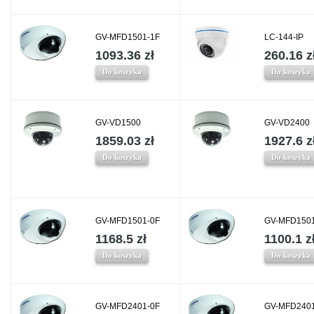
GV-MFD1501-1F
LC-144-IP
1093.36 zł
260.16 z
Do koszyka
Do koszyka
GV-VD1500
GV-VD2400
1859.03 zł
1927.6 z
Do koszyka
Do koszyka
GV-MFD1501-0F
GV-MFD1501
1168.5 zł
1100.1 z
Do koszyka
Do koszyka
GV-MFD2401-0F
GV-MFD2401