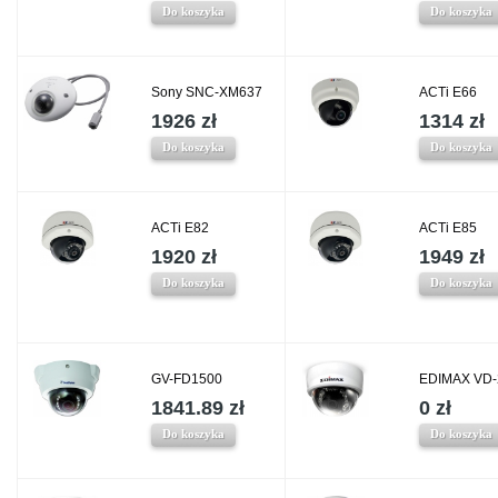
Do koszyka
Do koszyka
Sony SNC-XM637
ACTi E66
1926 zł
1314 zł
Do koszyka
Do koszyka
ACTi E82
ACTi E85
1920 zł
1949 zł
Do koszyka
Do koszyka
GV-FD1500
EDIMAX VD
1841.89 zł
0 zł
Do koszyka
Do koszyka