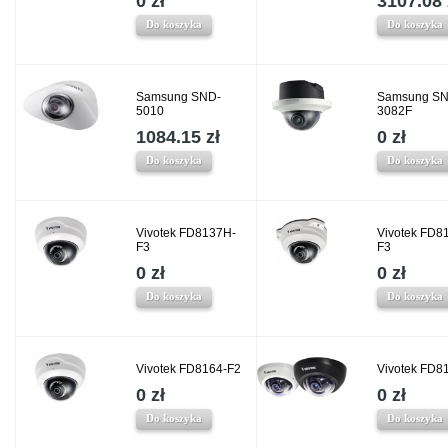
0 zł
3107.08 
Do koszyka
Do koszyka
Samsung SND-
Samsung SN
5010
3082F
1084.15 zł
0 zł
Do koszyka
Do koszyka
Vivotek FD8137H-
Vivotek FD8
F3
F3
0 zł
0 zł
Do koszyka
Do koszyka
Vivotek FD8164-F2
Vivotek FD8
0 zł
0 zł
Do koszyka
Do koszyka