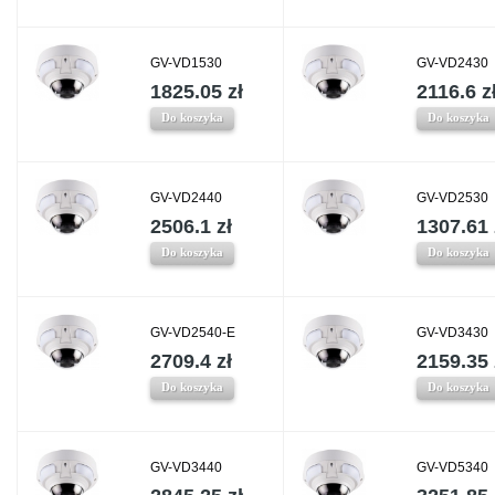
GV-VD1530
GV-VD2430
1825.05 zł
2116.6 z
Do koszyka
Do koszyka
GV-VD2440
GV-VD2530
2506.1 zł
1307.61 
Do koszyka
Do koszyka
GV-VD2540-E
GV-VD3430
2709.4 zł
2159.35 
Do koszyka
Do koszyka
GV-VD3440
GV-VD5340