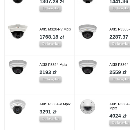
1307.28 zł
1441.36 
Do koszyka
Do koszyka
AXIS M3204-V Mpix
AXIS P3363
1768.18 zł
2287.37 
Do koszyka
Do koszyka
AXIS P3354 Mpix
AXIS P3364-
2193 zł
2559 zł
Do koszyka
Do koszyka
AXIS P3384-V Mpix
AXIS P3384
Mpix
3291 zł
4024 zł
Do koszyka
Do koszyka