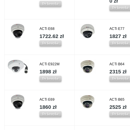
0 zł
Do koszyka
Do koszyka
ACTi E68
ACTi E77
1722.62 zł
1827 zł
Do koszyka
Do koszyka
ACTi E922M
ACTi B64
1898 zł
2315 zł
Do koszyka
Do koszyka
ACTi E69
ACTi B65
1860 zł
2525 zł
Do koszyka
Do koszyka