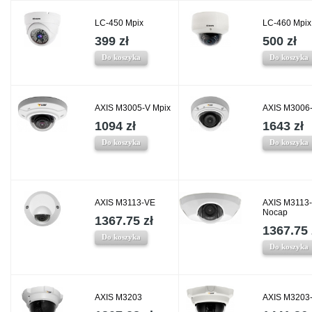
LC-450 Mpix
LC-460 Mpix
399 zł
500 zł
Do koszyka
Do koszyka
AXIS M3005-V Mpix
AXIS M3006-
1094 zł
1643 zł
Do koszyka
Do koszyka
AXIS M3113-VE
AXIS M3113
Nocap
1367.75 zł
1367.75 
Do koszyka
Do koszyka
AXIS M3203
AXIS M3203