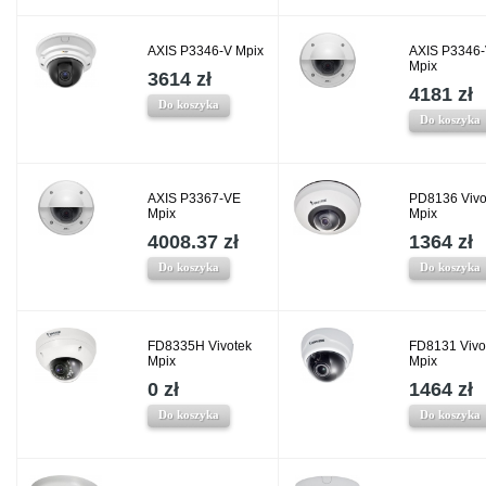
AXIS P3346-V Mpix
AXIS P3346
Mpix
3614 zł
4181 zł
Do koszyka
Do koszyka
AXIS P3367-VE
PD8136 Vivo
Mpix
Mpix
4008.37 zł
1364 zł
Do koszyka
Do koszyka
FD8335H Vivotek
FD8131 Vivo
Mpix
Mpix
0 zł
1464 zł
Do koszyka
Do koszyka