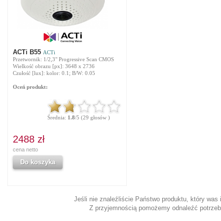
ACTi B55
ACTi
Przetwornik: 1/2,3" Progressive Scan CMOS
Wielkość obrazu [px]: 3648 x 2736
Czułość [lux]: kolor: 0.1; B/W: 0.05
Oceń produkt:
Średnia:
1.8
/5 (29 głosów )
2488 zł
cena netto
Do koszyka
Jeśli nie znaleźliście Państwo produktu, który was
Z przyjemnością pomożemy odnaleźć potrzeb