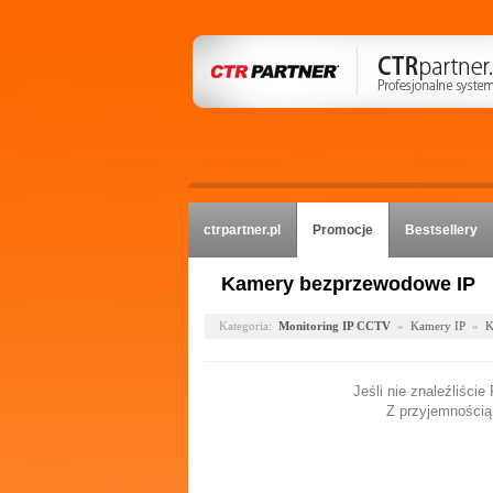
ctrpartner.pl
Promocje
Bestsellery
Kamery bezprzewodowe IP
Kategoria:
Monitoring IP CCTV
»
Kamery IP
»
K
Jeśli nie znaleźliści
Z przyjemnością