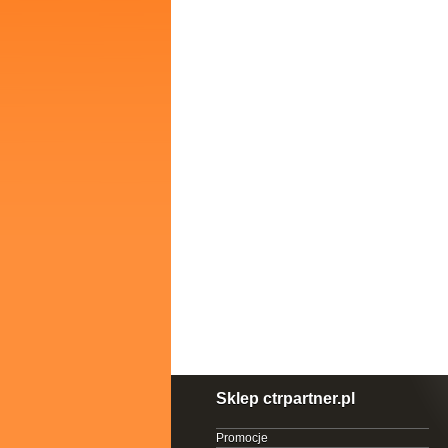
Sklep ctrpartner.pl
Promocje