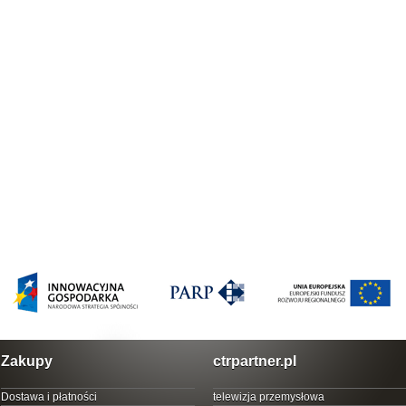
Zakupy
ctrpartner.pl
Dostawa i płatności
telewizja przemysłowa