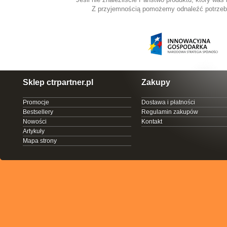
Z przyjemnością pomożemy odnaleźć potrzeb
Sklep ctrpartner.pl
Zakupy
Promocje
Dostawa i płatności
Bestsellery
Regulamin zakupów
Nowości
Kontakt
Artykuły
Mapa strony