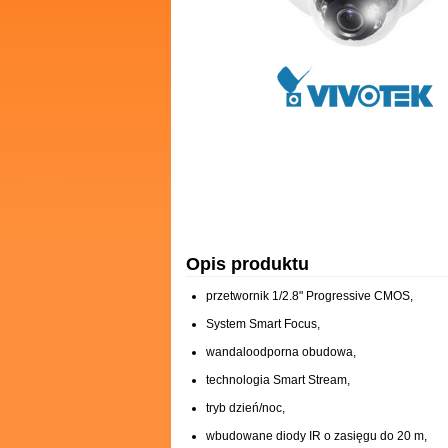
Opis produktu
przetwornik 1/2.8" Progressive CMOS,
System Smart Focus,
wandaloodporna obudowa,
technologia Smart Stream,
tryb dzień/noc,
wbudowane diody IR o zasięgu do 20 m,