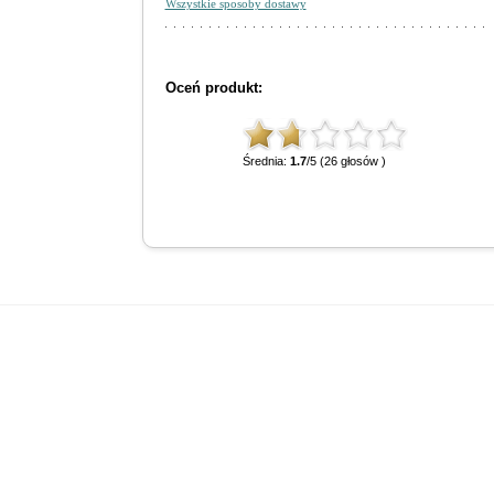
Wszystkie sposoby dostawy
Oceń produkt:
Średnia:
1.7
/5 (26 głosów )