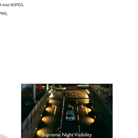
4 oraz MJPEG,
P66),