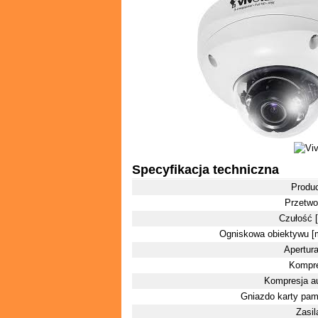
Specyfikacja techniczna
Produ
Przetwo
Czułość [
Ogniskowa obiektywu 
Apertura
Kompre
Kompresja a
Gniazdo karty pam
Zasil