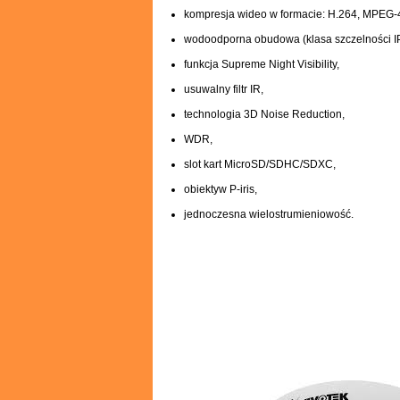
kompresja wideo w formacie: H.264, MPEG-
wodoodporna obudowa (klasa szczelności I
funkcja Supreme Night Visibility,
usuwalny filtr IR,
technologia 3D Noise Reduction,
WDR,
slot kart MicroSD/SDHC/SDXC,
obiektyw P-iris,
jednoczesna wielostrumieniowość.