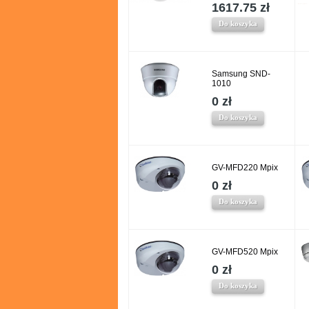
1617.75 zł
Do koszyka
Samsung SND-
1010
0 zł
Do koszyka
GV-MFD220 Mpix
0 zł
Do koszyka
GV-MFD520 Mpix
0 zł
Do koszyka