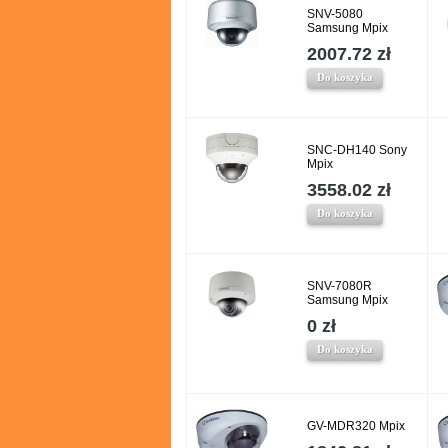
SNV-5080
Samsung Mpix
2007.72 zł
Do koszyka
SNC-DH140 Sony
Mpix
3558.02 zł
Do koszyka
SNV-7080R
Samsung Mpix
0 zł
Do koszyka
GV-MDR320 Mpix