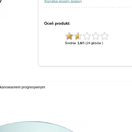
Wszystkie sposoby dostawy
Oceń produkt:
Średnia:
1.6
/5 (24 głosów )
e skanowaniem progresywnym