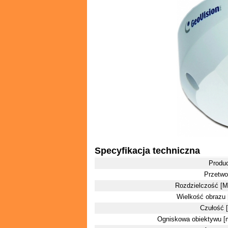
Specyfikacja techniczna
Produ
Przetwo
Rozdzielczość [M
Wielkość obrazu 
Czułość [
Ogniskowa obiektywu 