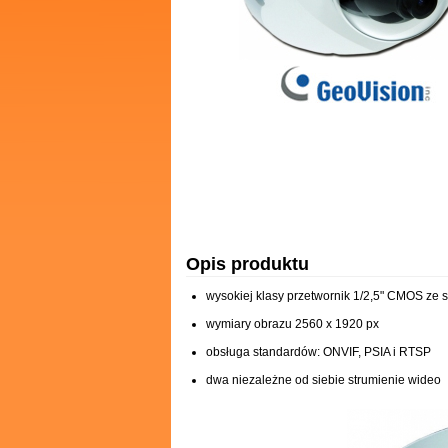
Opis produktu
wysokiej klasy przetwornik 1/2,5" CMOS z
wymiary obrazu 2560 x 1920 px
obsługa standardów: ONVIF, PSIA i RTSP
dwa niezależne od siebie strumienie wideo