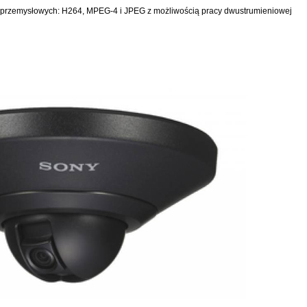
 przemysłowych: H264, MPEG-4 i JPEG z możliwością pracy dwustrumieniowej