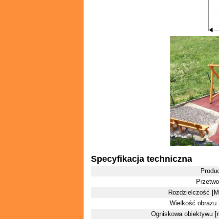
Specyfikacja techniczna
Produ
Przetwo
Rozdzielczość [M
Wielkość obrazu 
Ogniskowa obiektywu 