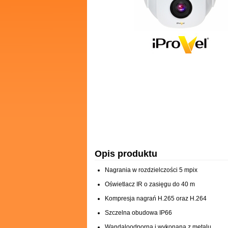
Opis produktu
Nagrania w rozdzielczości 5 mpix
Oświetlacz IR o zasięgu do 40 m
Kompresja nagrań H.265 oraz H.264
Szczelna obudowa IP66
Wandaloodporna i wykonana z metalu