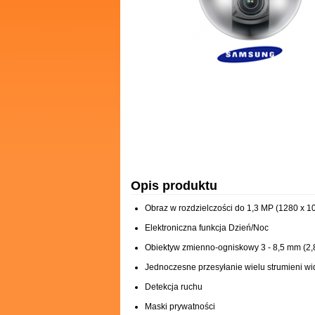
Opis produktu
Obraz w rozdzielczości do 1,3 MP (1280 x 10
Elektroniczna funkcja Dzień/Noc
Obiektyw zmienno-ogniskowy 3 - 8,5 mm (2,
Jednoczesne przesyłanie wielu strumieni w
Detekcja ruchu
Maski prywatności