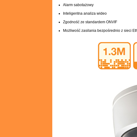
Alarm sabotażowy
Inteligentna analiza wideo
Zgodność ze standardem ONVIF
Możliwość zasilania bezpośrednio z sieci Et