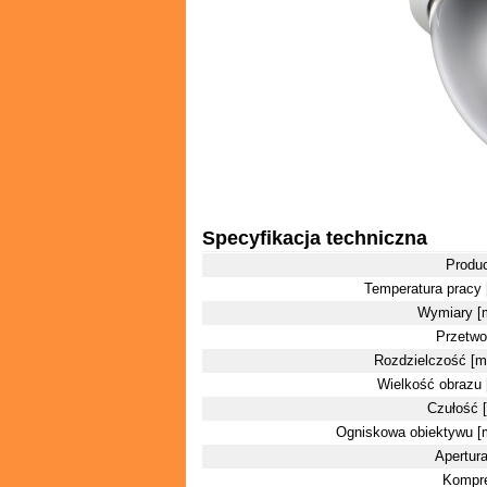
Specyfikacja techniczna
Produ
Temperatura pracy 
Wymiary [
Przetwo
Rozdzielczość [m
Wielkość obrazu 
Czułość [
Ogniskowa obiektywu 
Apertura
Kompre