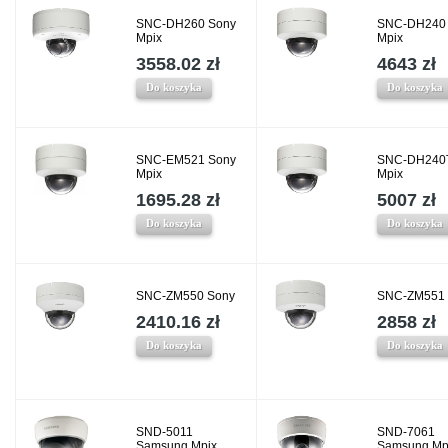
SNC-DH260 Sony
SNC-DH240
Mpix
Mpix
3558.02 zł
4643 zł
Do koszyka
Do koszyka
SNC-EM521 Sony
SNC-DH240
Mpix
Mpix
1695.28 zł
5007 zł
Do koszyka
Do koszyka
SNC-ZM550 Sony
SNC-ZM551 
2410.16 zł
2858 zł
Do koszyka
Do koszyka
SND-5011
SND-7061
Samsung Mpix
Samsung Mp