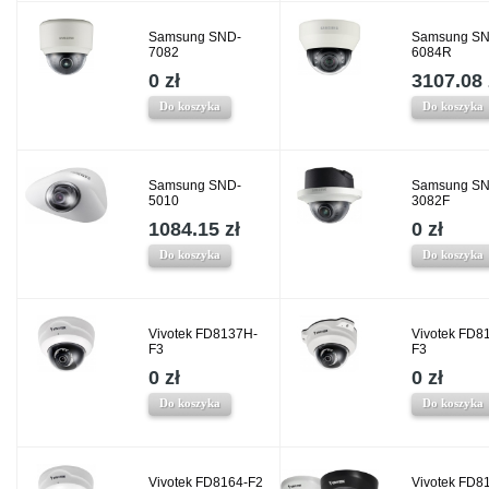
Samsung SND-
Samsung SN
7082
6084R
0 zł
3107.08 
Do koszyka
Do koszyka
Samsung SND-
Samsung SN
5010
3082F
1084.15 zł
0 zł
Do koszyka
Do koszyka
Vivotek FD8137H-
Vivotek FD8
F3
F3
0 zł
0 zł
Do koszyka
Do koszyka
Vivotek FD8164-F2
Vivotek FD8