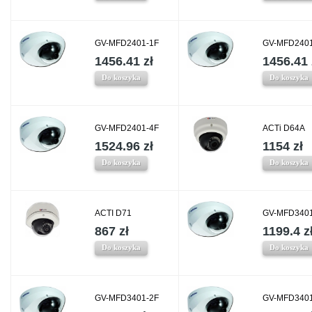
GV-MFD2401-1F
GV-MFD2401
1456.41 zł
1456.41 
Do koszyka
Do koszyka
GV-MFD2401-4F
ACTi D64A
1524.96 zł
1154 zł
Do koszyka
Do koszyka
ACTI D71
GV-MFD3401
867 zł
1199.4 z
Do koszyka
Do koszyka
GV-MFD3401-2F
GV-MFD3401