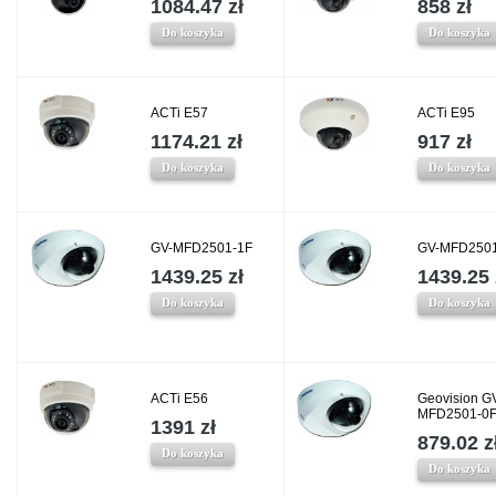
1084.47 zł
858 zł
Do koszyka
Do koszyka
ACTi E57
ACTi E95
1174.21 zł
917 zł
Do koszyka
Do koszyka
GV-MFD2501-1F
GV-MFD2501
1439.25 zł
1439.25 
Do koszyka
Do koszyka
ACTi E56
Geovision G
MFD2501-0
1391 zł
879.02 z
Do koszyka
Do koszyka