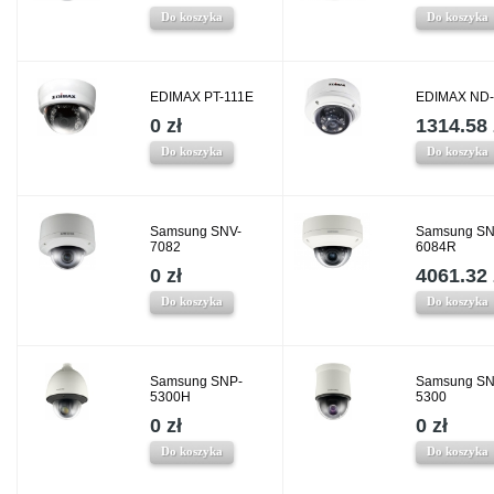
Do koszyka
Do koszyka
EDIMAX PT-111E
EDIMAX ND
0 zł
1314.58 
Do koszyka
Do koszyka
Samsung SNV-
Samsung SN
7082
6084R
0 zł
4061.32 
Do koszyka
Do koszyka
Samsung SNP-
Samsung SN
5300H
5300
0 zł
0 zł
Do koszyka
Do koszyka