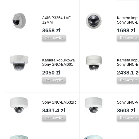
AXIS P3364-LVE
Kamera kop
12MM
Sony SNC-
3658 zł
1698 zł
Do koszyka
Do koszyka
Kamera kopułkowa
Kamera kop
Sony SNC-EM601
Sony SNC-
2050 zł
2438.1 z
Do koszyka
Do koszyka
Sony SNC-EM632R
Sony SNC-
3431.4 zł
3603 zł
Do koszyka
Do koszyka