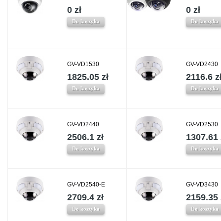
0 zł
0 zł
Do koszyka
Do koszyka
GV-VD1530
GV-VD2430
1825.05 zł
2116.6 z
Do koszyka
Do koszyka
GV-VD2440
GV-VD2530
2506.1 zł
1307.61 
Do koszyka
Do koszyka
GV-VD2540-E
GV-VD3430
2709.4 zł
2159.35 
Do koszyka
Do koszyka