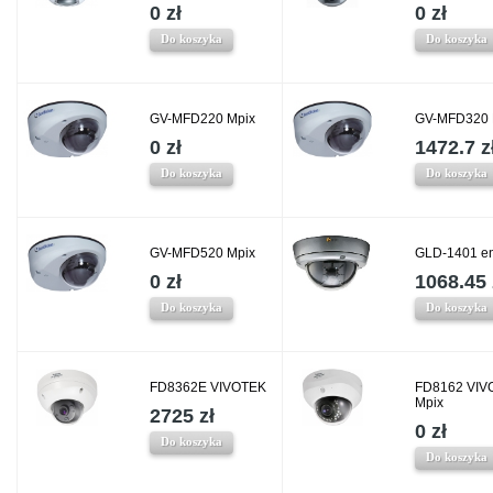
0 zł
0 zł
Do koszyka
Do koszyka
GV-MFD220 Mpix
GV-MFD320 
0 zł
1472.7 z
Do koszyka
Do koszyka
GV-MFD520 Mpix
GLD-1401 e
0 zł
1068.45 
Do koszyka
Do koszyka
FD8362E VIVOTEK
FD8162 VIV
Mpix
2725 zł
0 zł
Do koszyka
Do koszyka