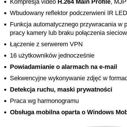
Kompresja video
H.264 Main Profile
, MJ
Wbudowany reflektor podczerwieni IR LE
Funkcja automatycznego przywracania w p
pracy kamery lub braku połączenia siecio
Łączenie z serwerem VPN
16 użytkowników jednocześnie
Powiadamianie o alarmach na e-mail
Sekwencyjne wykonywanie zdjęć w formaci
Detekcja ruchu, maski prywatności
Praca wg harmonogramu
Obsługa mobilna oparta o Windows Mobi