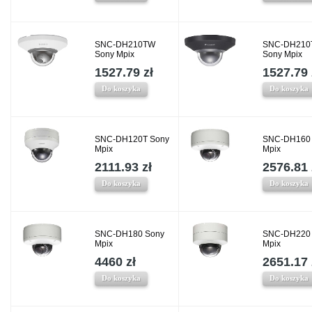
SNC-DH210TW
SNC-DH210
Sony Mpix
Sony Mpix
1527.79 zł
1527.79 
Do koszyka
Do koszyka
SNC-DH120T Sony
SNC-DH160
Mpix
Mpix
2111.93 zł
2576.81 
Do koszyka
Do koszyka
SNC-DH180 Sony
SNC-DH220
Mpix
Mpix
4460 zł
2651.17 
Do koszyka
Do koszyka