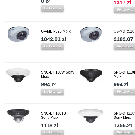
0 zł
1317 zł
Do koszyka
Do koszyka
GV-MDR320 Mpix
GV-MDR520 
1842.81 zł
2182.07 
Do koszyka
Do koszyka
SNC-DH110W Sony
SNC-DH110
Mpix
Mpix
994 zł
994 zł
Do koszyka
Do koszyka
SNC-DH110TB
SNC-DH21
Sony Mpix
Sony Mpix
1118 zł
1356.21 
Do koszyka
Do koszyka