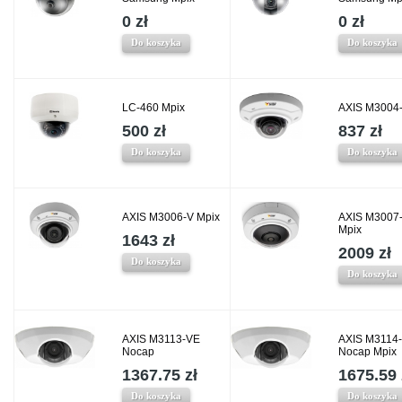
0 zł
0 zł
Do koszyka
Do koszyka
LC-460 Mpix
AXIS M3004-
500 zł
837 zł
Do koszyka
Do koszyka
AXIS M3006-V Mpix
AXIS M3007
Mpix
1643 zł
2009 zł
Do koszyka
Do koszyka
AXIS M3113-VE
AXIS M3114
Nocap
Nocap Mpix
1367.75 zł
1675.59 
Do koszyka
Do koszyka