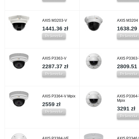
AXIS M3203-V
AXIS M3204
1441.36 zł
1638.29 
Do koszyka
Do koszyka
AXIS P3363-V
AXIS P3363
2287.37 zł
2809.51 
Do koszyka
Do koszyka
AXIS P3364-V Mpix
AXIS P3364
Mpix
2559 zł
3291 zł
Do koszyka
Do koszyka
AXIS P3384-VE
AXIS P3346 