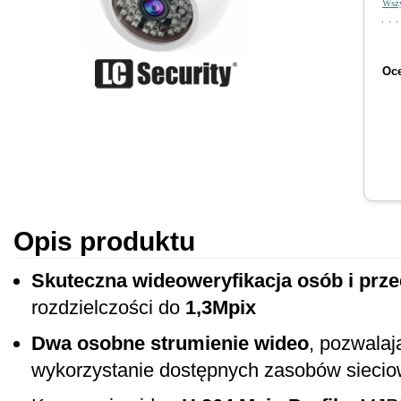
Wszy
Oce
Opis produktu
Skuteczna wideoweryfikacja osób i prz
rozdzielczości do
1,3Mpix
Dwa osobne strumienie wideo
, pozwala
wykorzystanie dostępnych zasobów sieci