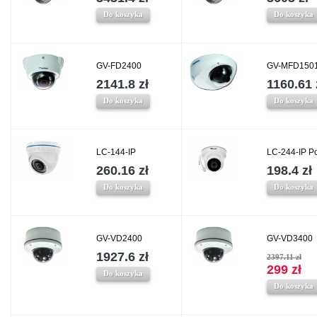
Do koszyka
Do koszyka
GV-FD2400
GV-MFD1501
2141.8 zł
1160.61 
Do koszyka
Do koszyka
LC-144-IP
LC-244-IP P
260.16 zł
198.4 zł
Do koszyka
Do koszyka
GV-VD2400
GV-VD3400
1927.6 zł
2397.11 zł
299 zł
Do koszyka
Do koszyka