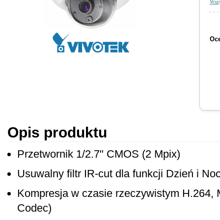
Wszy
Oce
Opis produktu
Przetwornik 1/2.7" CMOS (2 Mpix)
Usuwalny filtr IR-cut dla funkcji Dzień i No
Kompresja w czasie rzeczywistym H.264,
Codec)