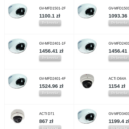
GV-MFD1501-2F
GV-MFD1501
1100.1 zł
1093.36 
Do koszyka
Do koszyka
GV-MFD2401-1F
GV-MFD2401
1456.41 zł
1456.41 
Do koszyka
Do koszyka
GV-MFD2401-4F
ACTi D64A
1524.96 zł
1154 zł
Do koszyka
Do koszyka
ACTI D71
GV-MFD3401
867 zł
1199.4 z
Do koszyka
Do koszyka