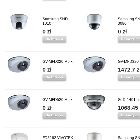
Samsung SND-
Samsung SN
1010
3080
0 zł
0 zł
Do koszyka
Do koszyka
GV-MFD220 Mpix
GV-MFD320 
0 zł
1472.7 z
Do koszyka
Do koszyka
GV-MFD520 Mpix
GLD-1401 e
0 zł
1068.45 
Do koszyka
Do koszyka
FD8162 VIVOTEK
Samsung SN