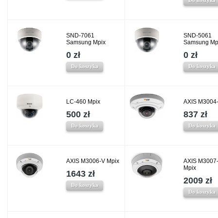
Do koszyka
SND-7061
SND-5061
Samsung Mpix
Samsung Mp
0 zł
0 zł
Do koszyka
Do koszyka
LC-460 Mpix
AXIS M3004-
500 zł
837 zł
Do koszyka
Do koszyka
AXIS M3006-V Mpix
AXIS M3007
Mpix
1643 zł
2009 zł
Do koszyka
Do koszyka