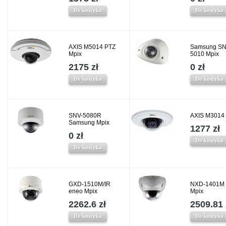
Do koszyka
Do koszyka
AXIS M5014 PTZ
Samsung SN
Mpix
5010 Mpix
2175 zł
0 zł
Do koszyka
Do koszyka
SNV-5080R
AXIS M3014
Samsung Mpix
1277 zł
0 zł
Do koszyka
Do koszyka
GXD-1510M/IR
NXD-1401M 
eneo Mpix
Mpix
2262.6 zł
2509.81 
Do koszyka
Do koszyka