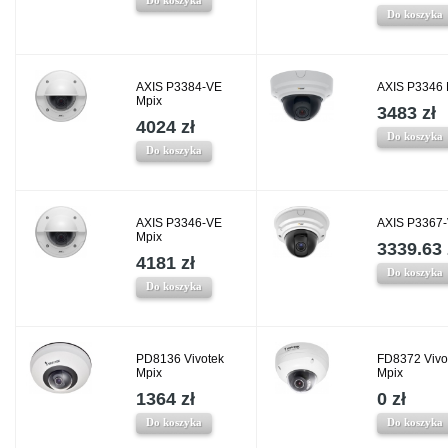
Do koszyka
Do koszyka
AXIS P3384-VE
AXIS P3346 
Mpix
3483 zł
4024 zł
Do koszyka
Do koszyka
AXIS P3346-VE
AXIS P3367-
Mpix
3339.63 
4181 zł
Do koszyka
Do koszyka
PD8136 Vivotek
FD8372 Vivo
Mpix
Mpix
1364 zł
0 zł
Do koszyka
Do koszyka