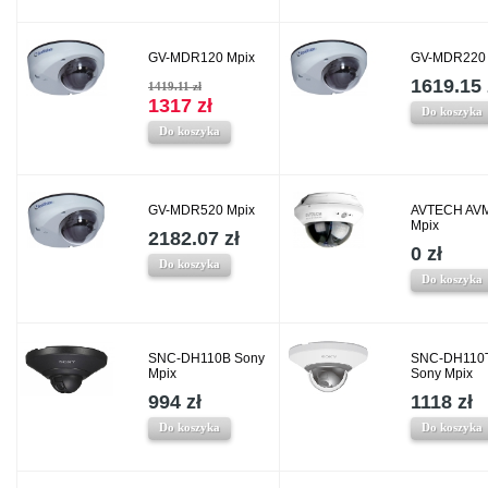
GV-MDR120 Mpix
GV-MDR220 
1619.15 
1419.11 zł
1317 zł
Do koszyka
Do koszyka
GV-MDR520 Mpix
AVTECH AV
Mpix
2182.07 zł
0 zł
Do koszyka
Do koszyka
SNC-DH110B Sony
SNC-DH110
Mpix
Sony Mpix
994 zł
1118 zł
Do koszyka
Do koszyka