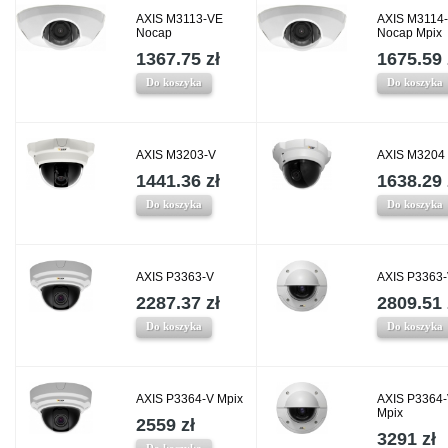
AXIS M3113-VE
AXIS M3114
Nocap
Nocap Mpix
1367.75 zł
1675.59 
Do koszyka
Do koszyka
AXIS M3203-V
AXIS M3204
1441.36 zł
1638.29 
Do koszyka
Do koszyka
AXIS P3363-V
AXIS P3363
2287.37 zł
2809.51 
Do koszyka
Do koszyka
AXIS P3364-V Mpix
AXIS P3364
Mpix
2559 zł
3291 zł