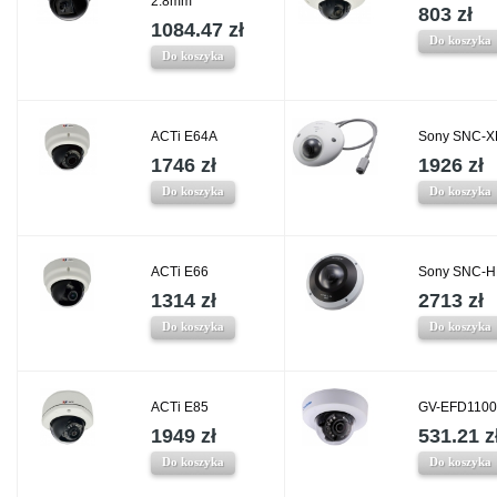
2.8mm
803 zł
1084.47 zł
Do koszyka
Do koszyka
ACTi E64A
Sony SNC-
1746 zł
1926 zł
Do koszyka
Do koszyka
ACTi E66
Sony SNC-
1314 zł
2713 zł
Do koszyka
Do koszyka
ACTi E85
GV-EFD1100
1949 zł
531.21 z
Do koszyka
Do koszyka