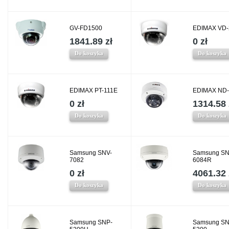
GV-FD1500
EDIMAX VD
1841.89 zł
0 zł
Do koszyka
Do koszyka
EDIMAX PT-111E
EDIMAX ND
0 zł
1314.58 
Do koszyka
Do koszyka
Samsung SNV-
Samsung SN
7082
6084R
0 zł
4061.32 
Do koszyka
Do koszyka
Samsung SNP-
Samsung SN