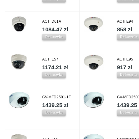
ACTi D61A
ACTi E94
1084.47 zł
858 zł
Do koszyka
Do koszyka
ACTi E57
ACTi E95
1174.21 zł
917 zł
Do koszyka
Do koszyka
GV-MFD2501-1F
GV-MFD2501
1439.25 zł
1439.25 
Do koszyka
Do koszyka