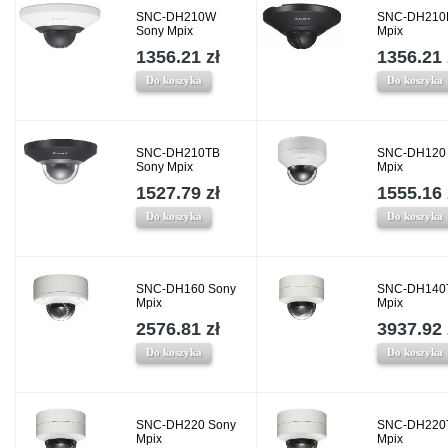
SNC-DH210W
SNC-DH210
Sony Mpix
Mpix
1356.21 zł
1356.21 
Do koszyka
Do koszyka
SNC-DH210TB
SNC-DH120
Sony Mpix
Mpix
1527.79 zł
1555.16 
Do koszyka
Do koszyka
SNC-DH160 Sony
SNC-DH140
Mpix
Mpix
2576.81 zł
3937.92 
Do koszyka
Do koszyka
SNC-DH220 Sony
SNC-DH220
Mpix
Mpix