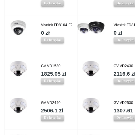
Do koszyka
Do koszyka
Vivotek FD8164-F2
Vivotek FD8
0 zł
0 zł
Do koszyka
Do koszyka
GV-VD1530
GV-VD2430
1825.05 zł
2116.6 z
Do koszyka
Do koszyka
GV-VD2440
GV-VD2530
2506.1 zł
1307.61 
Do koszyka
Do koszyka