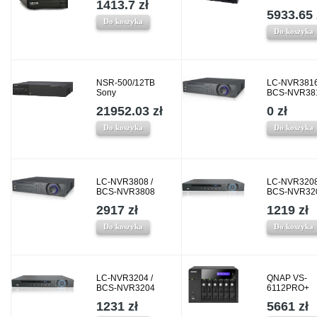
1413.7 zł
5933.65 
Do koszyka
Do koszyka
NSR-500/12TB
LC-NVR3816
Sony
BCS-NVR38
21952.03 zł
0 zł
Do koszyka
Do koszyka
LC-NVR3808 /
LC-NVR3208
BCS-NVR3808
BCS-NVR32
2917 zł
1219 zł
Do koszyka
Do koszyka
LC-NVR3204 /
QNAP VS-
BCS-NVR3204
6112PRO+
1231 zł
5661 zł