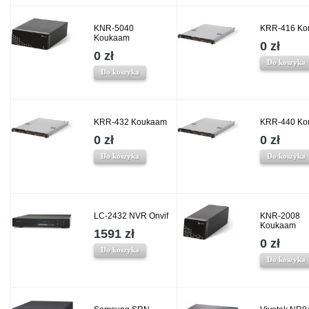
KNR-5040
KRR-416 Ko
Koukaam
0 zł
0 zł
Do koszyka
Do koszyka
KRR-432 Koukaam
KRR-440 Ko
0 zł
0 zł
Do koszyka
Do koszyka
LC-2432 NVR Onvif
KNR-2008
Koukaam
1591 zł
0 zł
Do koszyka
Do koszyka