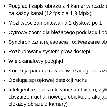
Podgląd i zapis obrazu z 4 kamer w rozdzie
na każdy kanał (12 fps dla 1,3 Mpix)
Możliwość zamontowania 2 dysków po 1 TB
Cyfrowy zoom dla bieżącego podglądu i o
Synchroniczna rejestracja i odtwarzanie o
Rozbudowany system praw dostępu
Wielokanałowy podgląd
Korekcja parametrów odtwarzanego obraz
Obsługa sprzętowej detekcji ruchu
Inteligentne przeszukiwanie archiwum, wy
obszarze (ruchu, nowego obiektu, brakujące
blokady obrazu z kamery)