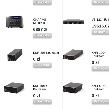
Do koszyka
Do koszyka
QNAP VS-
VS-12148U-
6120PRO+
19616.02
6887 zł
Do koszyka
Do koszyka
KNR-206 Koukaam
KNR-1004
Koukaam
0 zł
0 zł
Do koszyka
Do koszyka
KNR-5016
KNR-5024
Koukaam
Koukaam
0 zł
0 zł
Do koszyka
Do koszyka