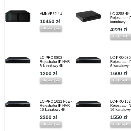
VMNVR32 4U
LC-3258 4K 
Rejestrator I
10450 zł
kanałowy
Do koszyka
4229 zł
Do koszyka
LC-PRO 0802 -
LC-PRO 080
Rejestrator IP NVR
Rejestrator 
8-kanałowy 4K
8-kanałowy
1200 zł
1600 zł
Do koszyka
Do koszyka
LC-PRO 1622 PoE -
LC-PRO 162
Rejestrator IP NVR
Rejestrator 
16-kanałowy 4K
16-kanałowy
2200 zł
1550 zł
Do koszyka
Do koszyka