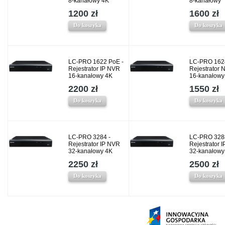
8-kanałowy 4K
8-kanałowy
1200 zł
1600 zł
Do koszyka
Do koszyka
LC-PRO 1622 PoE -
LC-PRO 162
Rejestrator IP NVR
Rejestrator 
16-kanałowy 4K
16-kanałowy
2200 zł
1550 zł
Do koszyka
Do koszyka
LC-PRO 3284 -
LC-PRO 328
Rejestrator IP NVR
Rejestrator 
32-kanałowy 4K
32-kanałowy
2250 zł
2500 zł
Do koszyka
Do koszyka