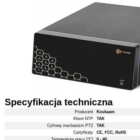
Specyfikacja techniczna
Producent
Koukaam
Klient NTP
TAK
Cyfrowy mechanizm PTZ
TAK
Certyfikaty
CE, FCC, RoHS
Temperatura pracy [°C]
0 - 40