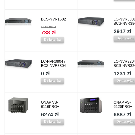
BCS-NVR1602
LC-NVR3808
BCS-NVR38
1617.89 zł
2917 zł
738 zł
Do koszyka
Do koszyka
LC-NVR3804 /
LC-NVR3204
BCS-NVR3804
BCS-NVR32
0 zł
1231 zł
Do koszyka
Do koszyka
QNAP VS-
QNAP VS-
6116PRO+
6120PRO+
6274 zł
6887 zł
Do koszyka
Do koszyka