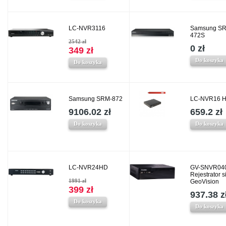
LC-NVR3116
Samsung SR
472S
2542 zł
0 zł
349 zł
Do koszyka
Do koszyka
Samsung SRM-872
LC-NVR16 
9106.02 zł
659.2 zł
Do koszyka
Do koszyka
LC-NVR24HD
GV-SNVR040
Rejestrator 
1991 zł
GeoVision
399 zł
937.38 z
Do koszyka
Do koszyka