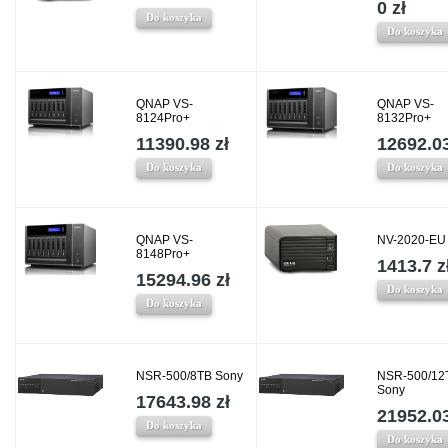
0 zł
Do koszyka
Do koszyka
QNAP VS-
QNAP VS-
8124Pro+
8132Pro+
11390.98 zł
12692.03
Do koszyka
Do koszyka
QNAP VS-
NV-2020-E
8148Pro+
1413.7 z
15294.96 zł
Do koszyka
Do koszyka
NSR-500/8TB Sony
NSR-500/12
Sony
17643.98 zł
21952.03
Do koszyka
Do koszyka