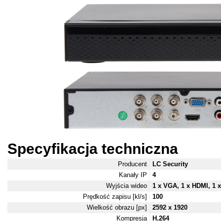
Specyfikacja techniczna
Producent
LC Security
Kanały IP
4
Wyjścia wideo
1 x VGA, 1 x HDMI, 1
Prędkość zapisu [kl/s]
100
Wielkość obrazu [px]
2592 x 1920
Kompresja
H.264