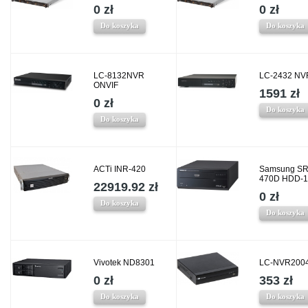
0 zł
0 zł
Do koszyka
Do koszyka
LC-8132NVR
LC-2432 NVR
ONVIF
1591 zł
0 zł
Do koszyka
Do koszyka
ACTi INR-420
Samsung SR
470D HDD-
22919.92 zł
0 zł
Do koszyka
Do koszyka
Vivotek ND8301
LC-NVR200
0 zł
353 zł
Do koszyka
Do koszyka