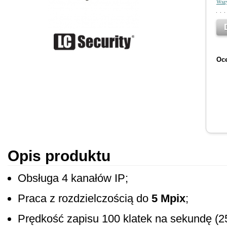
Wszy
Oce
Opis produktu
Obsługa 4 kanałów IP;
Praca z rozdzielczością do
5 Mpix
;
Prędkość zapisu 100 klatek na sekundę (25 