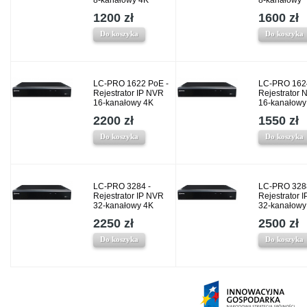
8-kanałowy 4K
8-kanałowy
1200 zł
1600 zł
Do koszyka
Do koszyka
LC-PRO 1622 PoE -
LC-PRO 162
Rejestrator IP NVR
Rejestrator 
16-kanałowy 4K
16-kanałowy
2200 zł
1550 zł
Do koszyka
Do koszyka
LC-PRO 3284 -
LC-PRO 328
Rejestrator IP NVR
Rejestrator 
32-kanałowy 4K
32-kanałowy
2250 zł
2500 zł
Do koszyka
Do koszyka