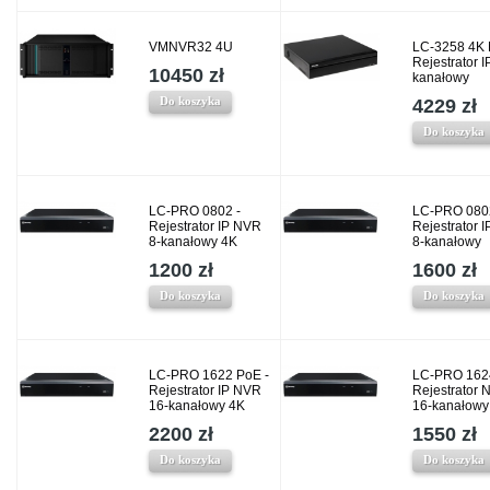
VMNVR32 4U
LC-3258 4K 
Rejestrator I
10450 zł
kanałowy
Do koszyka
4229 zł
Do koszyka
LC-PRO 0802 -
LC-PRO 080
Rejestrator IP NVR
Rejestrator 
8-kanałowy 4K
8-kanałowy
1200 zł
1600 zł
Do koszyka
Do koszyka
LC-PRO 1622 PoE -
LC-PRO 162
Rejestrator IP NVR
Rejestrator 
16-kanałowy 4K
16-kanałowy
2200 zł
1550 zł
Do koszyka
Do koszyka