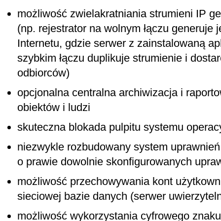
możliwość zwielakratniania strumieni IP g
(np. rejestrator na wolnym łączu generuje 
Internetu, gdzie serwer z zainstalowaną a
szybkim łączu duplikuje strumienie i dost
odbiorców)
opcjonalna centralna archiwizacja i raporto
obiektów i ludzi
skuteczna blokada pulpitu systemu operac
niezwykle rozbudowany system uprawnień
o prawie dowolnie skonfigurowanych upra
możliwość przechowywania kont użytkowni
sieciowej bazie danych (serwer uwierzyteln
możliwość wykorzystania cyfrowego znak