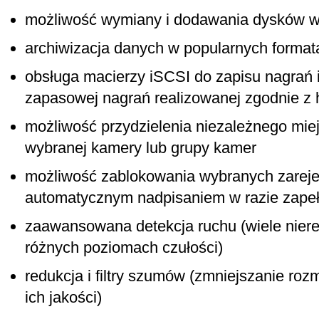
możliwość wymiany i dodawania dysków w 
archiwizacja danych w popularnych formata
obsługa macierzy iSCSI do zapisu nagrań i
zapasowej nagrań realizowanej zgodnie 
możliwość przydzielenia niezależnego mie
wybranej kamery lub grupy kamer
możliwość zablokowania wybranych zareje
automatycznym nadpisaniem w razie zape
zaawansowana detekcja ruchu (wiele nier
różnych poziomach czułości)
redukcja i filtry szumów (zmniejszanie roz
ich jakości)