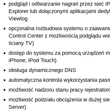
podgląd i odtwarzanie nagrań przez sieć IP
Explorer lub dołączonymi aplikacjami ded
Viewlog
opcjonalna rozbudowa systemu o zaawanso
Control Center z możliwością podglądu wie
ściany TV)
dostęp do systemu za pomocą urządzeń mo
iPhone, iPod Touch)
obsługa dynamicznego DNS
automatyczna kontrola wykorzystania pas
możliwość nadzoru stanu pracy rejestratoró
możliwość podziału obciążenia w dużej siec
Server)