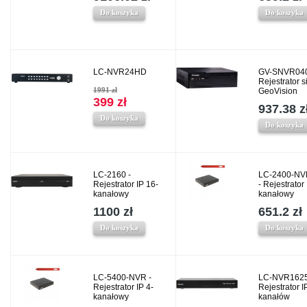
Do koszyka
Do koszyka
LC-NVR24HD
GV-SNVR040
Rejestrator 
1991 zł
GeoVision
399 zł
937.38 z
Do koszyka
Do koszyka
LC-2160 -
LC-2400-NV
Rejestrator IP 16-
- Rejestrator 
kanałowy
kanałowy
1100 zł
651.2 zł
Do koszyka
Do koszyka
LC-5400-NVR -
LC-NVR1625
Rejestrator IP 4-
Rejestrator I
kanałowy
kanałów