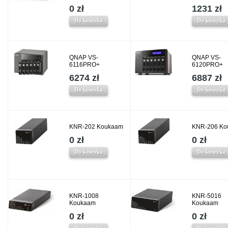
0 zł
1231 zł
Do koszyka
Do koszyka
QNAP VS-
QNAP VS-
6116PRO+
6120PRO+
6274 zł
6887 zł
Do koszyka
Do koszyka
KNR-202 Koukaam
KNR-206 Ko
0 zł
0 zł
Do koszyka
Do koszyka
KNR-1008
KNR-5016
Koukaam
Koukaam
0 zł
0 zł