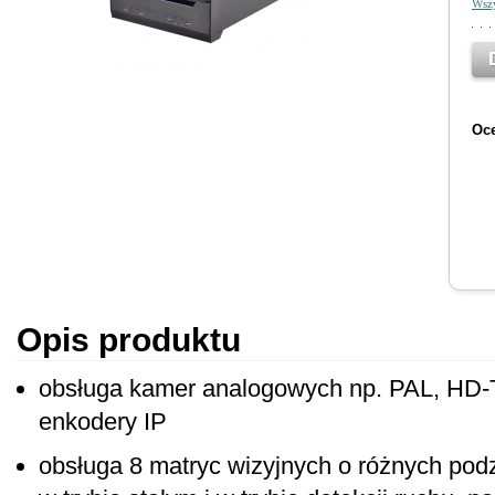
Wszy
Oce
Opis produktu
obsługa kamer analogowych np. PAL, HD-
enkodery IP
obsługa 8 matryc wizyjnych o różnych pod