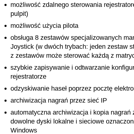
możliwość zdalnego sterowania rejestrator
pulpit)
możliwość użycia pilota
obsługa 8 zestawów specjalizowanych man
Joystick (w dwóch trybach: jeden zestaw s
z zestawów może sterować każdą z matry
szybkie zapisywanie i odtwarzanie konfigur
rejestratorze
odzyskiwanie haseł poprzez pocztę elektr
archiwizacja nagrań przez sieć IP
automatyczna archiwizacja i kopia nagra
dowolne dyski lokalne i sieciowe oznaczon
Windows