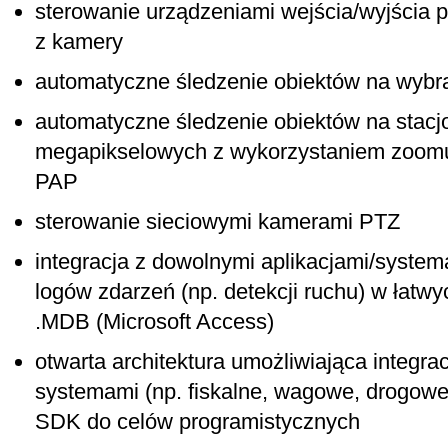
sterowanie urządzeniami wejścia/wyjścia po
z kamery
automatyczne śledzenie obiektów na wyb
automatyczne śledzenie obiektów na stac
megapikselowych z wykorzystaniem zoomu
PAP
sterowanie sieciowymi kamerami PTZ
integracja z dowolnymi aplikacjami/syste
logów zdarzeń (np. detekcji ruchu) w łatw
.MDB (Microsoft Access)
otwarta architektura umożliwiająca integra
systemami (np. fiskalne, wagowe, drogowe)
SDK do celów programistycznych