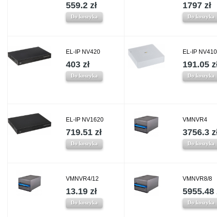
559.2 zł
1797 zł
Do koszyka
Do koszyka
EL-IP NV420
EL-IP NV410
403 zł
191.05 z
Do koszyka
Do koszyka
EL-IP NV1620
VMNVR4
719.51 zł
3756.3 z
Do koszyka
Do koszyka
VMNVR4/12
VMNVR8/8
13.19 zł
5955.48 
Do koszyka
Do koszyka