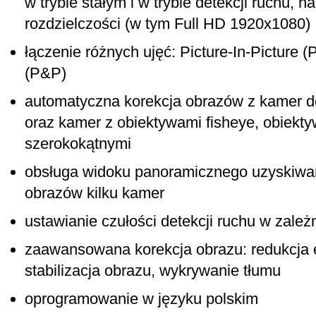
w trybie stałym i w trybie detekcji ruchu, 
rozdzielczości (w tym Full HD 1920x1080)
łączenie różnych ujęć: Picture-In-Picture (
(P&P)
automatyczna korekcja obrazów z kamer d
oraz kamer z obiektywami fisheye, obiekty
szerokokątnymi
obsługa widoku panoramicznego uzyskiwa
obrazów kilku kamer
ustawianie czułości detekcji ruchu w zależ
zaawansowana korekcja obrazu: redukcja 
stabilizacja obrazu, wykrywanie tłumu
oprogramowanie w języku polskim