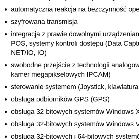
automatyczna reakcja na bezczynność ope
szyfrowana transmisja
integracja z prawie dowolnymi urządzeniami
POS, systemy kontroli dostępu (Data Capt
NET/IO, IO)
swobodne przejście z technologii analogowe
kamer megapikselowych IPCAM)
sterowanie systemem (Joystick, klawiatura
obsługa odbiorników GPS (GPS)
obsługa 32-bitowych systemów Windows XP 
obsługa 32-bitowych systemów Windows Vis
obsługa 32-bitowych i 64-bitowych system