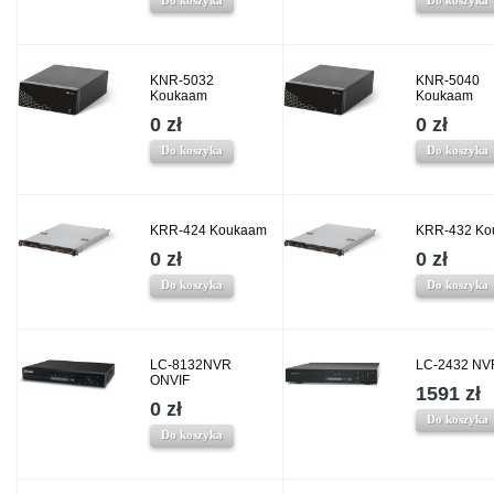
Do koszyka
Do koszyka
KNR-5032
KNR-5040
Koukaam
Koukaam
0 zł
0 zł
Do koszyka
Do koszyka
KRR-424 Koukaam
KRR-432 Ko
0 zł
0 zł
Do koszyka
Do koszyka
LC-8132NVR
LC-2432 NVR
ONVIF
1591 zł
0 zł
Do koszyka
Do koszyka