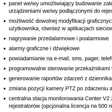
panel we/wy umożliwiający budowanie zal
urządzeniami we/wy podłączonymi do rejes
możliwość dowolnej modyfikacji graficznyc
użytkownika, również w aplikacjach sieci
nagrywanie przedalarmowe i poalarmowe
alarmy graficzne i dźwiękowe
powiadamianie na e-mail, sms, pager, tele
programowalne sterowanie przekaźnikam
generowanie raportów zdarzeń z dziennik
zmiana pozycji kamery PTZ po zdarzeniu
centralna stacja monitorowania Center V2 
rejestratorów (opcjonalna licencja na 500 r