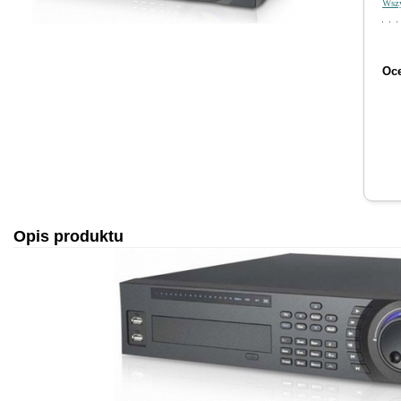
Wszy
Oce
Opis produktu