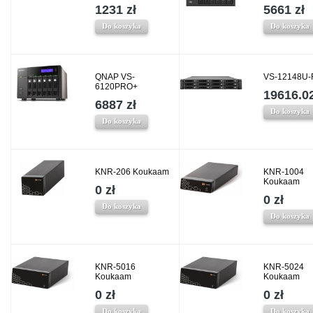
1231 zł
5661 zł
Do koszyka
Do koszyka
QNAP VS-
VS-12148U-
6120PRO+
19616.02
6887 zł
Do koszyka
Do koszyka
KNR-206 Koukaam
KNR-1004
Koukaam
0 zł
0 zł
Do koszyka
Do koszyka
KNR-5016
KNR-5024
Koukaam
Koukaam
0 zł
0 zł
Do koszyka
Do koszyka