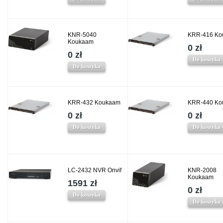
KNR-5040
KRR-416 Ko
Koukaam
0 zł
0 zł
Do koszyka
Do koszyka
KRR-432 Koukaam
KRR-440 Ko
0 zł
0 zł
Do koszyka
Do koszyka
LC-2432 NVR Onvif
KNR-2008
Koukaam
1591 zł
0 zł
Do koszyka
Do koszyka